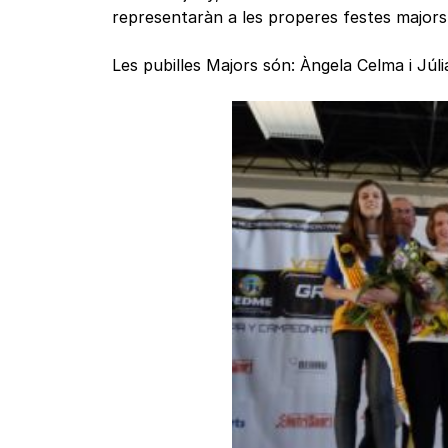
representaràn a les properes festes majors d
Les pubilles Majors són: Àngela Celma i Júl