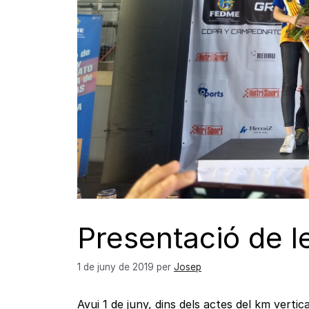
Presentació de l
1 de juny de 2019
per
Josep
Avui 1 de juny, dins dels actes del km vertic