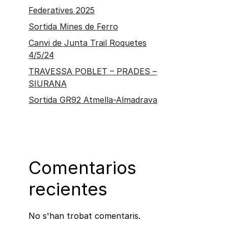
Federatives 2025
Sortida Mines de Ferro
Canvi de Junta Trail Roquetes
4/5/24
TRAVESSA POBLET – PRADES –
SIURANA
Sortida GR92 Atmella-Almadrava
Comentarios
recientes
No s'han trobat comentaris.