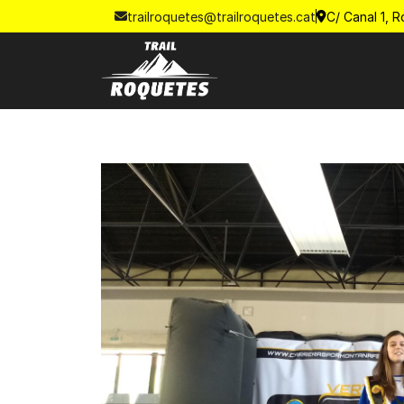
trailroquetes@trailroquetes.cat
C/ Canal 1, 