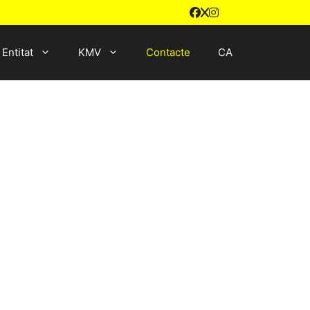
Entitat
KMV
Contacte
CA