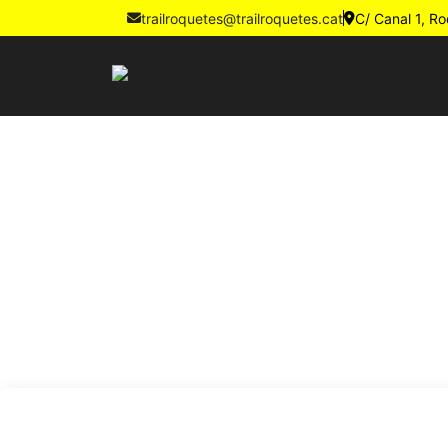
trailroquetes@trailroquetes.cat
C/ Canal 1, R