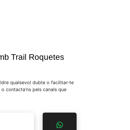
mb Trail Roquetes
ldre qualsevol dubte o facilitar-te
 o contacta’ns pels canals que