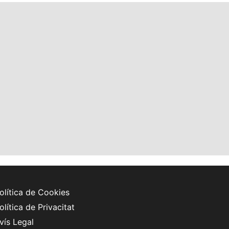
olítica de Cookies
olítica de Privacitat
vís Legal