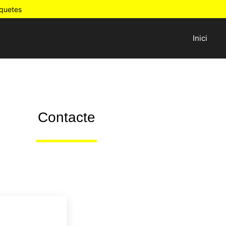
oquetes
Inici
Contacte