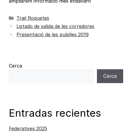
ampliarem informació més endavant
Trail Roquetes
Listado de salida de les corredores
Presentació de les pubilles 2019
Cerca
Cerca
Entradas recientes
Federatives 2025