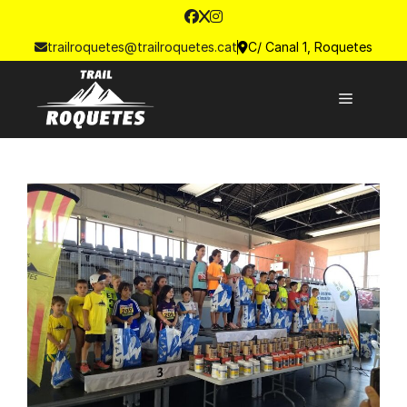
trailroquetes@trailroquetes.cat
C/ Canal 1, Roquetes