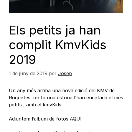
Els petits ja han
complit KmvKids
2019
1 de juny de 2019
per
Josep
Un any més arriba una nova edició del KMV de
Roquetes, on fa una estona l’han encetada el més
petits , amb el kmvKids.
Adjuntem l’album de fotos
AQUÍ