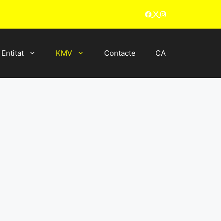
Entitat
KMV
Contacte
CA