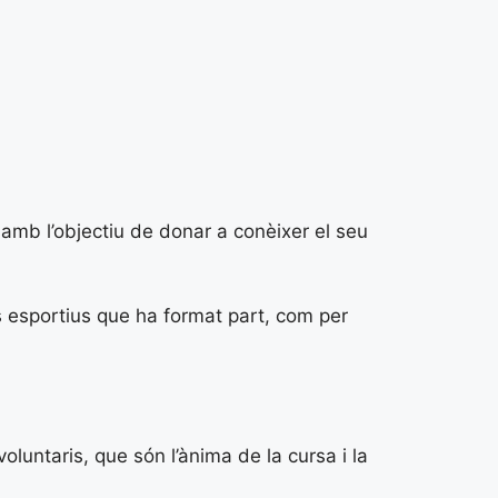
amb l’objectiu de donar a conèixer el seu
is esportius que ha format part, com per
untaris, que són l’ànima de la cursa i la