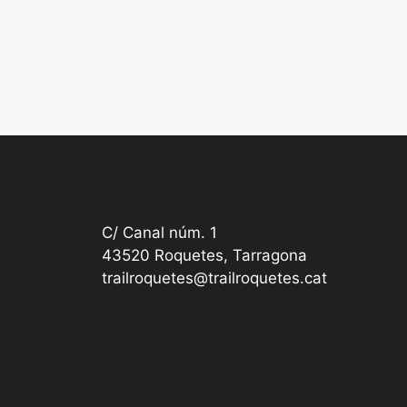
C/ Canal núm. 1
43520 Roquetes, Tarragona
trailroquetes@trailroquetes.cat