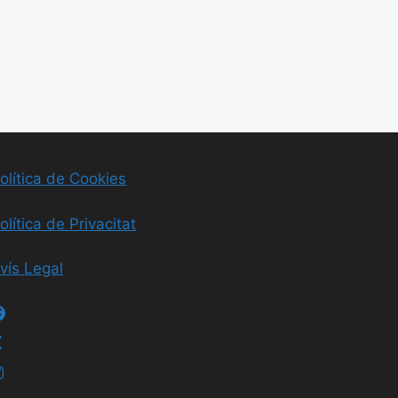
olítica de Cookies
olítica de Privacitat
vís Legal