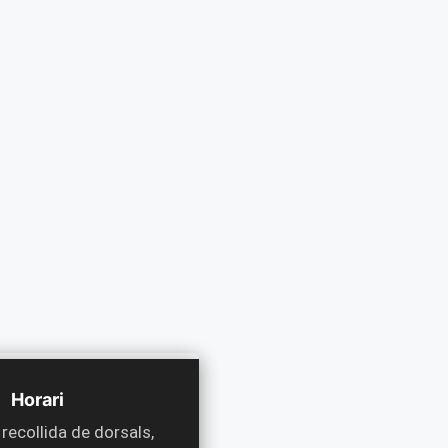
Horari
 recollida de dorsals,