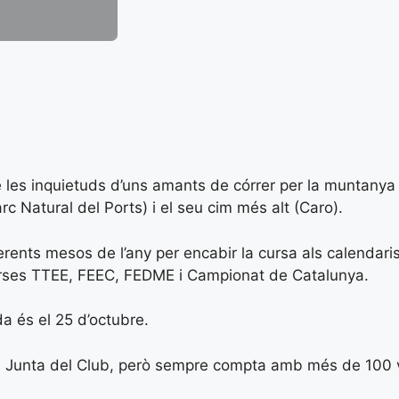
les inquietuds d’uns amants de córrer per la muntanya 
 Natural del Ports) i el seu cim més alt (Caro).
iferents mesos de l’any per encabir la cursa als calendar
rses TTEE, FEEC, FEDME i Campionat de Catalunya.
a és el 25 d’octubre.
la Junta del Club, però sempre compta amb més de 100 vol