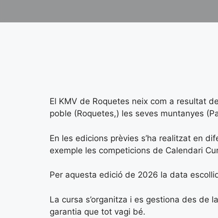
El KMV de Roquetes neix com a resultat de 
poble (Roquetes,) les seves muntanyes (Parc
En les edicions prèvies s’ha realitzat en d
exemple les competicions de Calendari Cu
Per aquesta edició de 2026 la data escollid
La cursa s’organitza i es gestiona des de 
garantia que tot vagi bé.