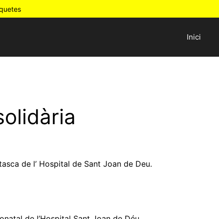
oquetes
Inici
olidària
 tasca de l’ Hospital de Sant Joan de Deu.
onatal de l’Hospital Sant Joan de Déu.