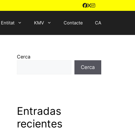
Entitat
KMV
Contacte
CA
Cerca
Cerca
Entradas
recientes