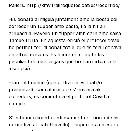
Pallers. http://kmv.trailroquetes.cat/es/recorrido/
-Es donarà al migdia juntament amb la bossa del
corredor un tupper amb pasta, i a la nit a l’
arribada al Pavelló un tupper amb carn amb salsa.
També fruita. En aquesta edició el protocol covid
no permet fer, ni donar tot el que es feia i donava
en altres edicions. Es tindrà en compte les
peculiaritats dels vegans que ho han indicat a la
inscripció.
-Tant al briefing (que podrà ser virtual i/o
presèncial), com al mail que s’ enviará als
corredors, es comentarà el protocol Covid a
complir.
S’ està modificant continuament en funció de les
normatives locals (Pavelló) i superiors a mesura