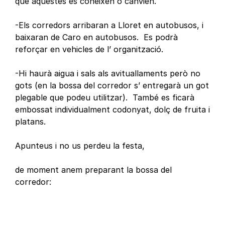
que aquestes es coneixen o canvien.
-Els corredors arribaran a Lloret en autobusos, i
baixaran de Caro en autobusos. Es podrà
reforçar en vehicles de l’ organització.
-Hi haurà aigua i sals als avituallaments però no
gots (en la bossa del corredor s’ entregarà un got
plegable que podeu utilitzar). També es ficarà
embossat individualment codonyat, dolç de fruita i
platans.
Apunteus i no us perdeu la festa,
de moment anem preparant la bossa del
corredor: