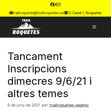
trailroquetes@trailroquetes.cat
C/ Canal 1, Roquetes
Tancament
Inscripcions
dimecres 9/6/21 i
altres temes
8 de juny de 2021
per
trailroquetes-segetic