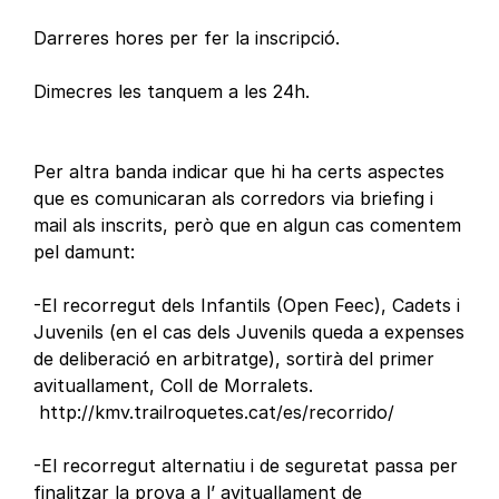
Darreres hores per fer la inscripció.
Dimecres les tanquem a les 24h.
Per altra banda indicar que hi ha certs aspectes
que es comunicaran als corredors via briefing i
mail als inscrits, però que en algun cas comentem
pel damunt:
-El recorregut dels Infantils (Open Feec), Cadets i
Juvenils (en el cas dels Juvenils queda a expenses
de deliberació en arbitratge), sortirà del primer
avituallament, Coll de Morralets.
http://kmv.trailroquetes.cat/es/recorrido/
-El recorregut alternatiu i de seguretat passa per
finalitzar la prova a l’ avituallament de