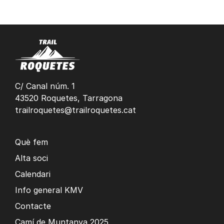
C/ Canal núm. 1
43520 Roquetes, Tarragona
trailroquetes@trailroquetes.cat
Què fem
Alta soci
Calendari
Info general KMV
Contacte
Camí de Muntanya 2025