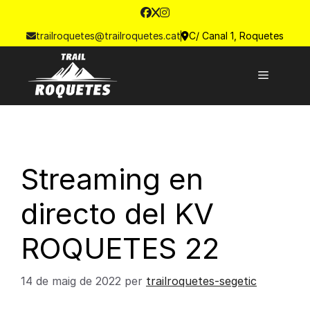
trailroquetes@trailroquetes.cat
C/ Canal 1, Roquetes
Streaming en
directo del KV
ROQUETES 22
14 de maig de 2022
per
trailroquetes-segetic