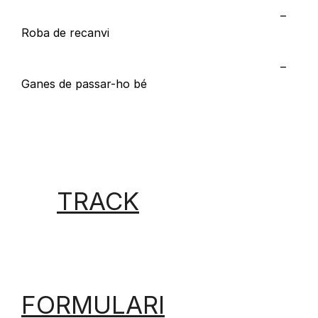
–
Roba de recanvi
–
Ganes de passar-ho bé
TRACK
FORMULARI