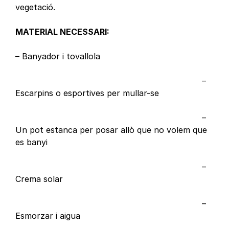
vegetació.
MATERIAL NECESSARI:
– Banyador i tovallola
–
Escarpins o esportives per mullar-se
–
Un pot estanca per posar allò que no volem que
es banyi
–
Crema solar
–
Esmorzar i aigua