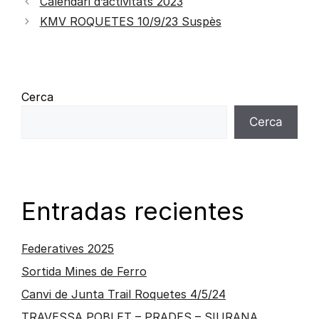
Calendari d’activitats 2023
KMV ROQUETES 10/9/23 Suspès
Cerca
Cerca
Entradas recientes
Federatives 2025
Sortida Mines de Ferro
Canvi de Junta Trail Roquetes 4/5/24
TRAVESSA POBLET – PRADES – SIURANA