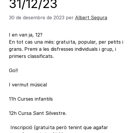
31/12/23
30 de desembre de 2023
per
Albert Segura
I en van ja, 12?
En tot cas una més: gratuïta, popular, per petits i
grans. Premi a les disfresses individuals i grup, i
primers classificats.
Go!!
I vermut músical
11h Curses infantils
12h Cursa Sant Silvestre.
Inscripció (gratuïta però tenint que agafar