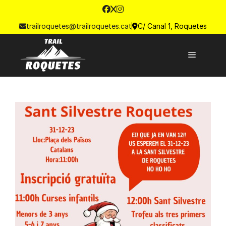
trailroquetes@trailroquetes.cat
C/ Canal 1, Roquetes