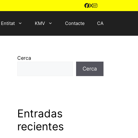
Entitat
KMV
Contacte
CA
Cerca
Cerca
Entradas
recientes