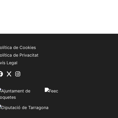
olítica de Cookies
olítica de Privacitat
vís Legal