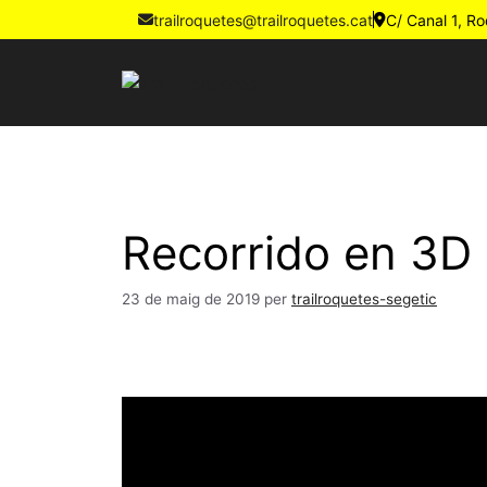
trailroquetes@trailroquetes.cat
C/ Canal 1, R
Recorrido en 3D
23 de maig de 2019
per
trailroquetes-segetic