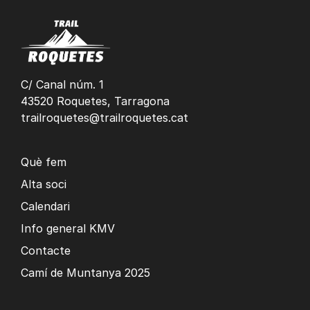
C/ Canal núm. 1
43520 Roquetes, Tarragona
trailroquetes@trailroquetes.cat
Què fem
Alta soci
Calendari
Info general KMV
Contacte
Camí de Muntanya 2025