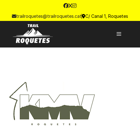
trailroquetes@trailroquetes.cat
C/ Canal 1, Roquetes