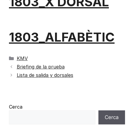
1803_X DORSAL
1803_ALFABÈTIC
KMV
Briefing de la prueba
Lista de salida y dorsales
Cerca
Cerca