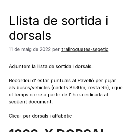
Llista de sortida i
dorsals
11 de maig de 2022
per
trailroquetes-segetic
Adjuntem la llista de sortida i dorsals.
Recordeu d’ estar puntuals al Pavelló per pujar
als busos/vehicles (cadets 8h30m, resta 9h), i que
el temps corre a partir de l’ hora indicada al
següent document.
Clica- per dorsals i alfabétic