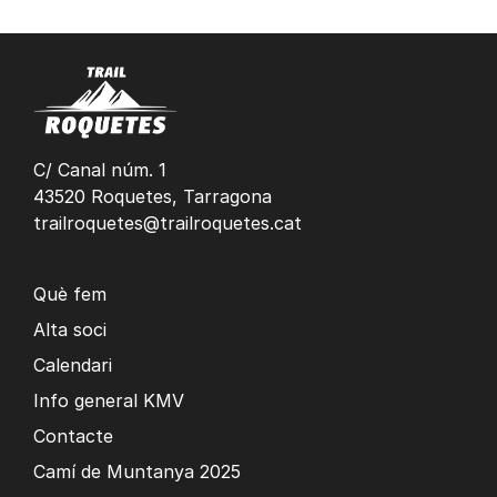
C/ Canal núm. 1
43520 Roquetes, Tarragona
trailroquetes@trailroquetes.cat
Què fem
Alta soci
Calendari
Info general KMV
Contacte
Camí de Muntanya 2025