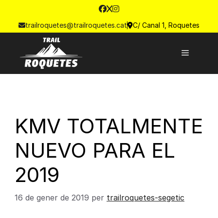
trailroquetes@trailroquetes.cat
C/ Canal 1, Roquetes
KMV TOTALMENTE
NUEVO PARA EL
2019
16 de gener de 2019
per
trailroquetes-segetic