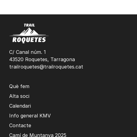
C/ Canal núm. 1
43520 Roquetes, Tarragona
trailroquetes@trailroquetes.cat
Què fem
Alta soci
Calendari
Info general KMV
Contacte
Camí de Muntanya 2025