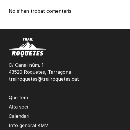
No s'han trobat comentaris.
C/ Canal núm. 1
43520 Roquetes, Tarragona
trailroquetes@trailroquetes.cat
Què fem
Alta soci
Calendari
Info general KMV