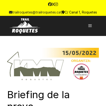
trailroquetes@trailroquetes.cat
C/ Canal 1, Roquetes
Briefing de la