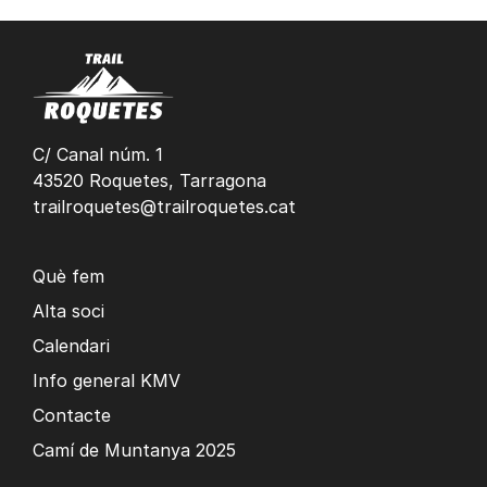
C/ Canal núm. 1
43520 Roquetes, Tarragona
trailroquetes@trailroquetes.cat
Què fem
Alta soci
Calendari
Info general KMV
Contacte
Camí de Muntanya 2025