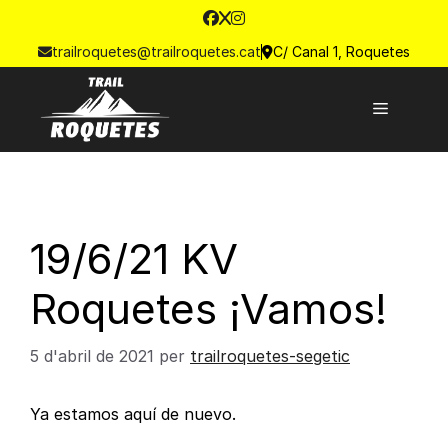
trailroquetes@trailroquetes.cat
C/ Canal 1, Roquetes
19/6/21 KV
Roquetes ¡Vamos!
5 d'abril de 2021
per
trailroquetes-segetic
Ya estamos aquí de nuevo.